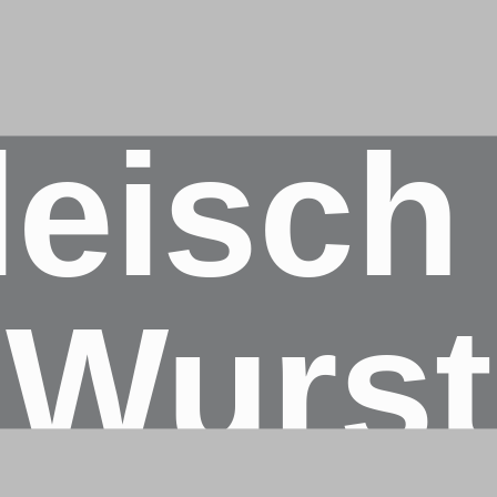
Hier klicken
Frisch - Nachhaltig - Persönlich
Aktuelle Angebote
leisch
Wurst