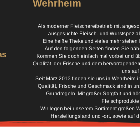
ße The
Wehrheim
Als moderner Fleischereibetrieb mit angesc
ausgesuchte Fleisch- und Wurstspezialit
Eine heiße Theke und vieles mehr stehen 
Auf den folgenden Seiten finden Sie näh
as
Kommen Sie doch einfach mal vorbei und üb
chkeiten für den schnellen Hunger
Qualität, der Frische und dem hervorragende
uns auf
Seit März 2013 finden sie uns in Wehrheim i
Qualität, Frische und Geschmack sind in un
Grundregeln. Mit großer Sorgfalt und h
Fleischprodukte
Wir legen bei unserem Sortiment großen W
Herstellungsland und -ort, sowie auf d