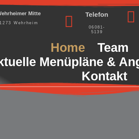
ehrheimer Mitte
Telefon
1273 Wehrheim
06081-
5139
Home
Team
ktuelle Menüpläne & An
Kontakt