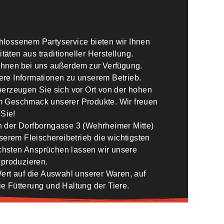
ke
hlossenem Partyservice bieten wir Ihnen
äten aus traditioneller Herstellung.
Ihnen bei uns außerdem zur Verfügung.
ere Informationen zu unserem Betrieb.
erzeugen Sie sich vor Ort von der hohen
m Geschmack unserer Produkte. Wir freuen
 Sie!
n der Dorfborngasse 3 (Wehrheimer Mitte)
serem Fleischereibetrieb die wichtigsten
öchsten Ansprüchen lassen wir unsere
 produzieren.
ert auf die Auswahl unserer Waren, auf
ie Fütterung und Haltung der Tiere.