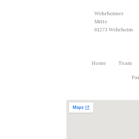
Wehrheimer
Mitte
61273 Wehrheim
Home
Team
Pa